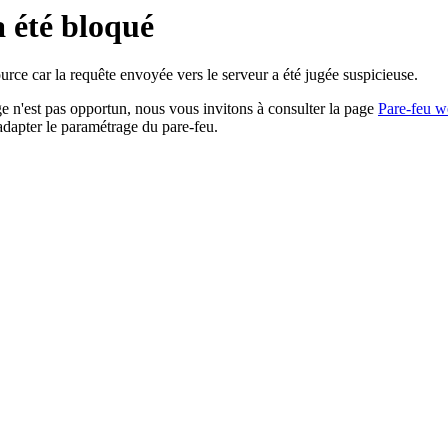
a été bloqué
rce car la requête envoyée vers le serveur a été jugée suspicieuse.
age n'est pas opportun, nous vous invitons à consulter la page
Pare-feu w
adapter le paramétrage du pare-feu.