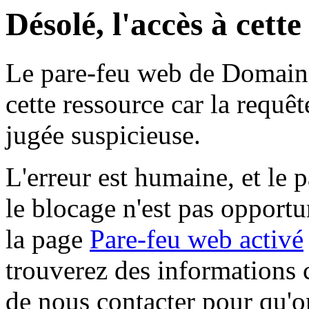
Désolé, l'accès à cett
Le pare-feu web de Domaine 
cette ressource car la requê
jugée suspicieuse.
L'erreur est humaine, et le p
le blocage n'est pas opportu
la page
Pare-feu web activé
trouverez des informations 
de nous contacter pour qu'o