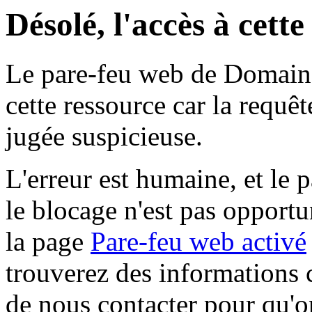
Désolé, l'accès à cett
Le pare-feu web de Domaine 
cette ressource car la requê
jugée suspicieuse.
L'erreur est humaine, et le p
le blocage n'est pas opportu
la page
Pare-feu web activé
trouverez des informations 
de nous contacter pour qu'o