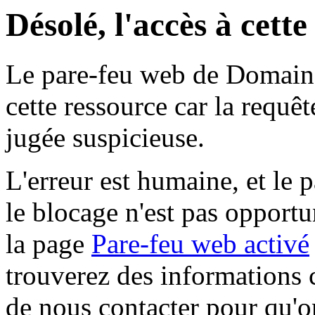
Désolé, l'accès à cett
Le pare-feu web de Domaine 
cette ressource car la requê
jugée suspicieuse.
L'erreur est humaine, et le p
le blocage n'est pas opportu
la page
Pare-feu web activé
trouverez des informations 
de nous contacter pour qu'o