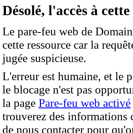
Désolé, l'accès à cett
Le pare-feu web de Domaine 
cette ressource car la requê
jugée suspicieuse.
L'erreur est humaine, et le p
le blocage n'est pas opportu
la page
Pare-feu web activé
trouverez des informations 
de nous contacter pour qu'o