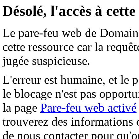
Désolé, l'accès à cett
Le pare-feu web de Domaine 
cette ressource car la requê
jugée suspicieuse.
L'erreur est humaine, et le p
le blocage n'est pas opportu
la page
Pare-feu web activé
trouverez des informations 
de nous contacter pour qu'o