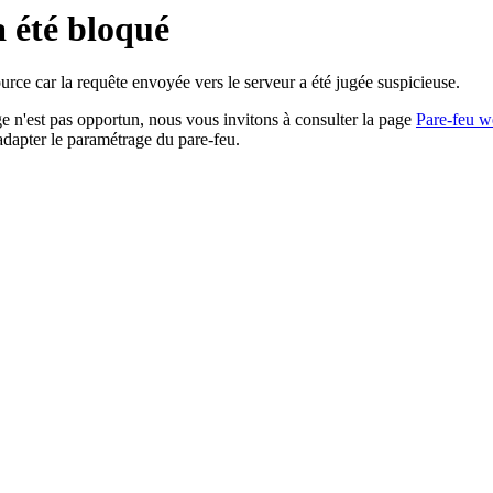
a été bloqué
rce car la requête envoyée vers le serveur a été jugée suspicieuse.
age n'est pas opportun, nous vous invitons à consulter la page
Pare-feu w
adapter le paramétrage du pare-feu.