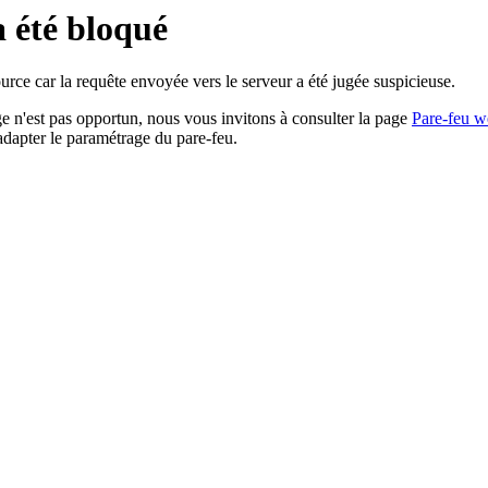
a été bloqué
rce car la requête envoyée vers le serveur a été jugée suspicieuse.
age n'est pas opportun, nous vous invitons à consulter la page
Pare-feu w
adapter le paramétrage du pare-feu.