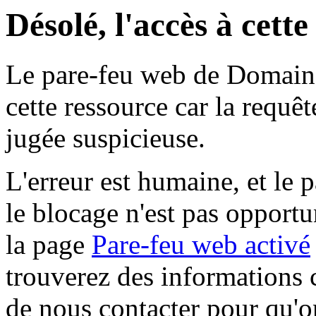
Désolé, l'accès à cett
Le pare-feu web de Domaine 
cette ressource car la requê
jugée suspicieuse.
L'erreur est humaine, et le p
le blocage n'est pas opportu
la page
Pare-feu web activé
trouverez des informations 
de nous contacter pour qu'o