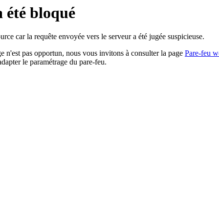
a été bloqué
rce car la requête envoyée vers le serveur a été jugée suspicieuse.
age n'est pas opportun, nous vous invitons à consulter la page
Pare-feu w
adapter le paramétrage du pare-feu.