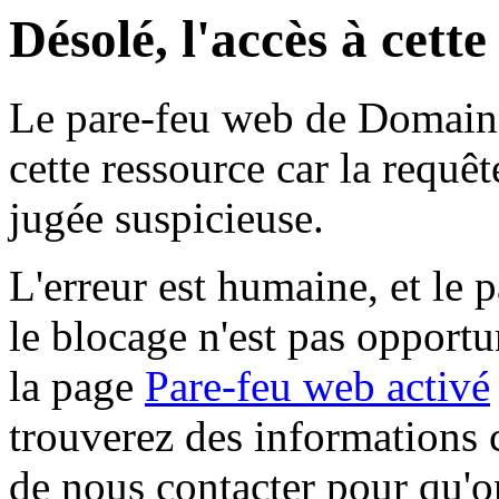
Désolé, l'accès à cett
Le pare-feu web de Domaine 
cette ressource car la requê
jugée suspicieuse.
L'erreur est humaine, et le p
le blocage n'est pas opportu
la page
Pare-feu web activé
trouverez des informations 
de nous contacter pour qu'o