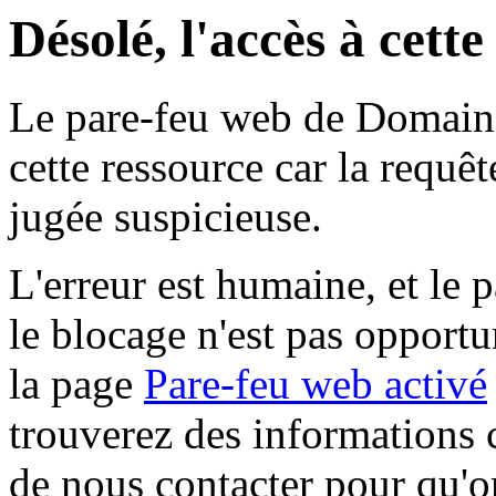
Désolé, l'accès à cett
Le pare-feu web de Domaine 
cette ressource car la requê
jugée suspicieuse.
L'erreur est humaine, et le p
le blocage n'est pas opportu
la page
Pare-feu web activé
trouverez des informations 
de nous contacter pour qu'o