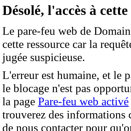
Désolé, l'accès à cett
Le pare-feu web de Domaine 
cette ressource car la requê
jugée suspicieuse.
L'erreur est humaine, et le p
le blocage n'est pas opportu
la page
Pare-feu web activé
trouverez des informations 
de nous contacter pour qu'o