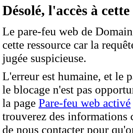
Désolé, l'accès à cett
Le pare-feu web de Domaine 
cette ressource car la requê
jugée suspicieuse.
L'erreur est humaine, et le p
le blocage n'est pas opportu
la page
Pare-feu web activé
trouverez des informations 
de nous contacter pour qu'o