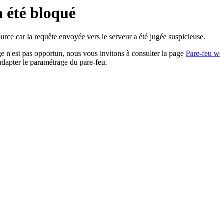
a été bloqué
rce car la requête envoyée vers le serveur a été jugée suspicieuse.
age n'est pas opportun, nous vous invitons à consulter la page
Pare-feu w
adapter le paramétrage du pare-feu.