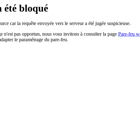
a été bloqué
rce car la requête envoyée vers le serveur a été jugée suspicieuse.
age n'est pas opportun, nous vous invitons à consulter la page
Pare-feu w
adapter le paramétrage du pare-feu.