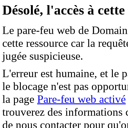
Désolé, l'accès à cett
Le pare-feu web de Domaine 
cette ressource car la requê
jugée suspicieuse.
L'erreur est humaine, et le p
le blocage n'est pas opportu
la page
Pare-feu web activé
trouverez des informations 
de nous contacter pour qu'o