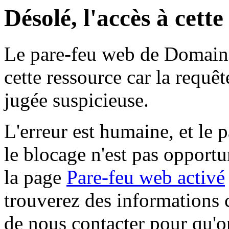
Désolé, l'accès à cett
Le pare-feu web de Domaine 
cette ressource car la requê
jugée suspicieuse.
L'erreur est humaine, et le p
le blocage n'est pas opportu
la page
Pare-feu web activé
trouverez des informations 
de nous contacter pour qu'o