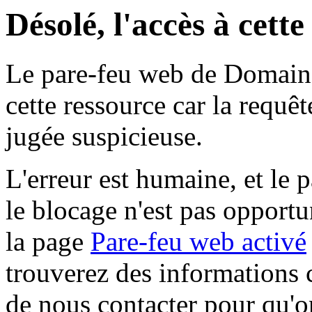
Désolé, l'accès à cett
Le pare-feu web de Domaine 
cette ressource car la requê
jugée suspicieuse.
L'erreur est humaine, et le p
le blocage n'est pas opportu
la page
Pare-feu web activé
trouverez des informations 
de nous contacter pour qu'o