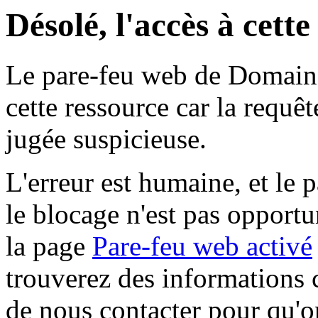
Désolé, l'accès à cett
Le pare-feu web de Domaine 
cette ressource car la requê
jugée suspicieuse.
L'erreur est humaine, et le p
le blocage n'est pas opportu
la page
Pare-feu web activé
trouverez des informations 
de nous contacter pour qu'o