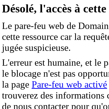
Désolé, l'accès à cett
Le pare-feu web de Domaine 
cette ressource car la requê
jugée suspicieuse.
L'erreur est humaine, et le p
le blocage n'est pas opportu
la page
Pare-feu web activé
trouverez des informations 
de nous contacter pour qu'o