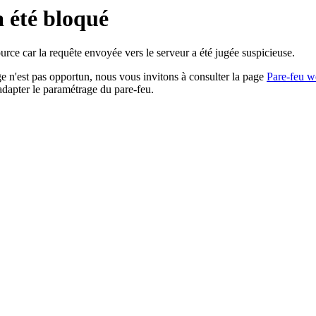
a été bloqué
rce car la requête envoyée vers le serveur a été jugée suspicieuse.
age n'est pas opportun, nous vous invitons à consulter la page
Pare-feu w
adapter le paramétrage du pare-feu.