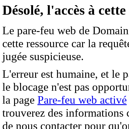
Désolé, l'accès à cett
Le pare-feu web de Domaine 
cette ressource car la requê
jugée suspicieuse.
L'erreur est humaine, et le p
le blocage n'est pas opportu
la page
Pare-feu web activé
trouverez des informations 
de nous contacter pour qu'o