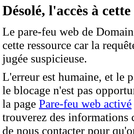
Désolé, l'accès à cett
Le pare-feu web de Domaine 
cette ressource car la requê
jugée suspicieuse.
L'erreur est humaine, et le p
le blocage n'est pas opportu
la page
Pare-feu web activé
trouverez des informations 
de nous contacter pour qu'o