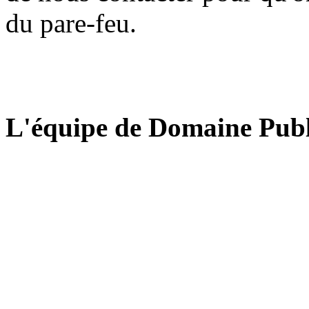
du pare-feu.
L'équipe de Domaine Publ