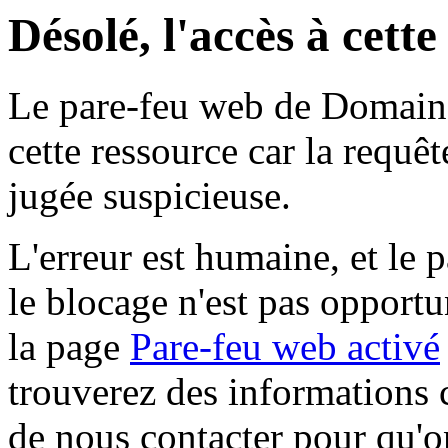
Désolé, l'accès à cett
Le pare-feu web de Domaine 
cette ressource car la requê
jugée suspicieuse.
L'erreur est humaine, et le p
le blocage n'est pas opportu
la page
Pare-feu web activé
trouverez des informations 
de nous contacter pour qu'o