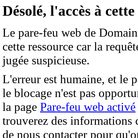
Désolé, l'accès à cett
Le pare-feu web de Domaine 
cette ressource car la requê
jugée suspicieuse.
L'erreur est humaine, et le p
le blocage n'est pas opportu
la page
Pare-feu web activé
trouverez des informations 
de nous contacter pour qu'o