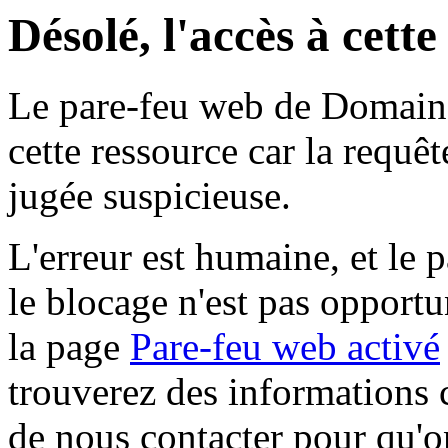
Désolé, l'accès à cett
Le pare-feu web de Domaine 
cette ressource car la requê
jugée suspicieuse.
L'erreur est humaine, et le p
le blocage n'est pas opportu
la page
Pare-feu web activé
trouverez des informations 
de nous contacter pour qu'o