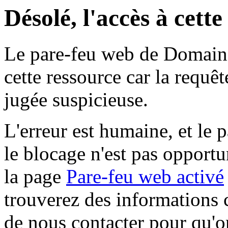
Désolé, l'accès à cett
Le pare-feu web de Domaine 
cette ressource car la requê
jugée suspicieuse.
L'erreur est humaine, et le p
le blocage n'est pas opportu
la page
Pare-feu web activé
trouverez des informations 
de nous contacter pour qu'o