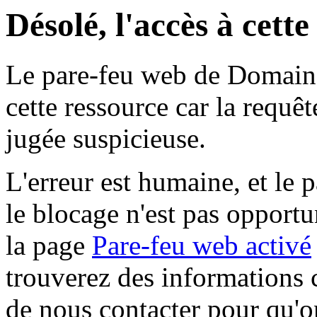
Désolé, l'accès à cett
Le pare-feu web de Domaine 
cette ressource car la requê
jugée suspicieuse.
L'erreur est humaine, et le p
le blocage n'est pas opportu
la page
Pare-feu web activé
trouverez des informations 
de nous contacter pour qu'o