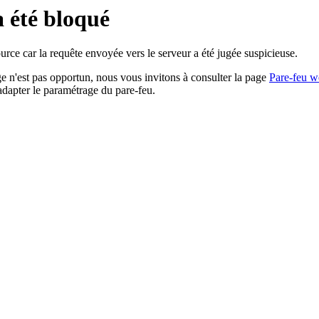
a été bloqué
rce car la requête envoyée vers le serveur a été jugée suspicieuse.
age n'est pas opportun, nous vous invitons à consulter la page
Pare-feu w
adapter le paramétrage du pare-feu.