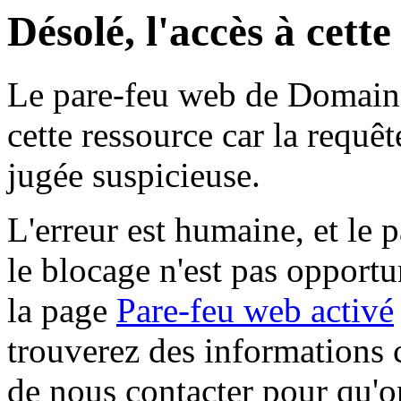
Désolé, l'accès à cett
Le pare-feu web de Domaine 
cette ressource car la requê
jugée suspicieuse.
L'erreur est humaine, et le p
le blocage n'est pas opportu
la page
Pare-feu web activé
trouverez des informations 
de nous contacter pour qu'o