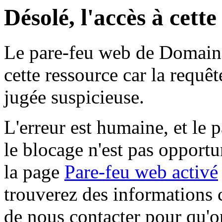
Désolé, l'accès à cett
Le pare-feu web de Domaine 
cette ressource car la requê
jugée suspicieuse.
L'erreur est humaine, et le p
le blocage n'est pas opportu
la page
Pare-feu web activé
trouverez des informations 
de nous contacter pour qu'o