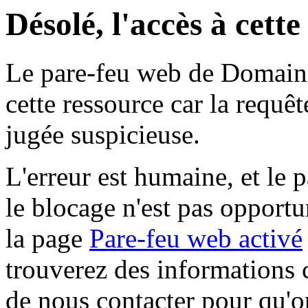
Désolé, l'accès à cett
Le pare-feu web de Domaine 
cette ressource car la requê
jugée suspicieuse.
L'erreur est humaine, et le p
le blocage n'est pas opportu
la page
Pare-feu web activé
trouverez des informations 
de nous contacter pour qu'o