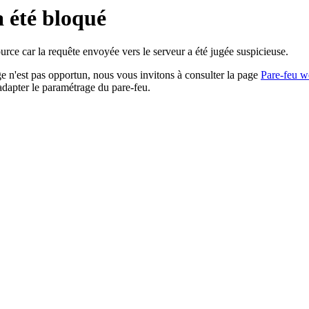
a été bloqué
rce car la requête envoyée vers le serveur a été jugée suspicieuse.
age n'est pas opportun, nous vous invitons à consulter la page
Pare-feu w
adapter le paramétrage du pare-feu.