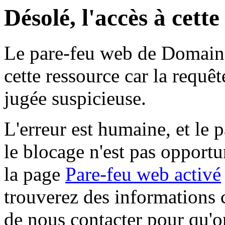
Désolé, l'accès à cett
Le pare-feu web de Domaine 
cette ressource car la requê
jugée suspicieuse.
L'erreur est humaine, et le p
le blocage n'est pas opportu
la page
Pare-feu web activé
trouverez des informations 
de nous contacter pour qu'o