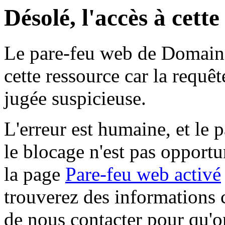
Désolé, l'accès à cett
Le pare-feu web de Domaine 
cette ressource car la requê
jugée suspicieuse.
L'erreur est humaine, et le p
le blocage n'est pas opportu
la page
Pare-feu web activé
trouverez des informations 
de nous contacter pour qu'o