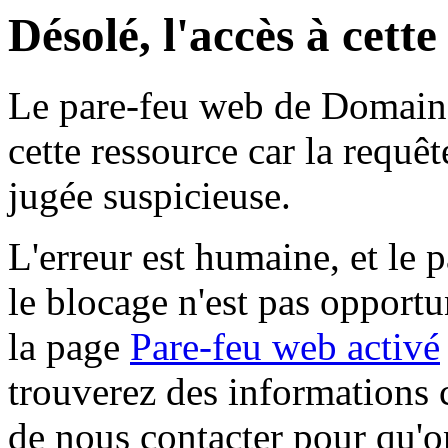
Désolé, l'accès à cett
Le pare-feu web de Domaine 
cette ressource car la requê
jugée suspicieuse.
L'erreur est humaine, et le p
le blocage n'est pas opportu
la page
Pare-feu web activé
trouverez des informations 
de nous contacter pour qu'o