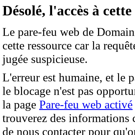
Désolé, l'accès à cett
Le pare-feu web de Domaine 
cette ressource car la requê
jugée suspicieuse.
L'erreur est humaine, et le p
le blocage n'est pas opportu
la page
Pare-feu web activé
trouverez des informations 
de nous contacter pour qu'o