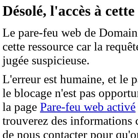
Désolé, l'accès à cett
Le pare-feu web de Domaine 
cette ressource car la requê
jugée suspicieuse.
L'erreur est humaine, et le p
le blocage n'est pas opportu
la page
Pare-feu web activé
trouverez des informations 
de nous contacter pour qu'o