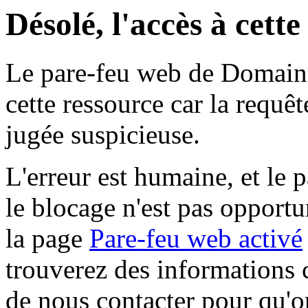
Désolé, l'accès à cett
Le pare-feu web de Domaine 
cette ressource car la requê
jugée suspicieuse.
L'erreur est humaine, et le p
le blocage n'est pas opportu
la page
Pare-feu web activé
trouverez des informations 
de nous contacter pour qu'o