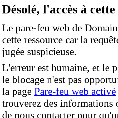
Désolé, l'accès à cett
Le pare-feu web de Domaine 
cette ressource car la requê
jugée suspicieuse.
L'erreur est humaine, et le p
le blocage n'est pas opportu
la page
Pare-feu web activé
trouverez des informations 
de nous contacter pour qu'o