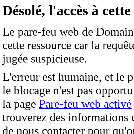
Désolé, l'accès à cett
Le pare-feu web de Domaine 
cette ressource car la requê
jugée suspicieuse.
L'erreur est humaine, et le p
le blocage n'est pas opportu
la page
Pare-feu web activé
trouverez des informations 
de nous contacter pour qu'o