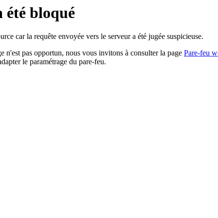
a été bloqué
rce car la requête envoyée vers le serveur a été jugée suspicieuse.
age n'est pas opportun, nous vous invitons à consulter la page
Pare-feu w
adapter le paramétrage du pare-feu.