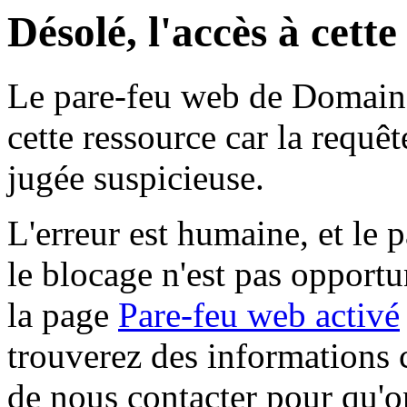
Désolé, l'accès à cett
Le pare-feu web de Domaine 
cette ressource car la requê
jugée suspicieuse.
L'erreur est humaine, et le p
le blocage n'est pas opportu
la page
Pare-feu web activé
trouverez des informations 
de nous contacter pour qu'o