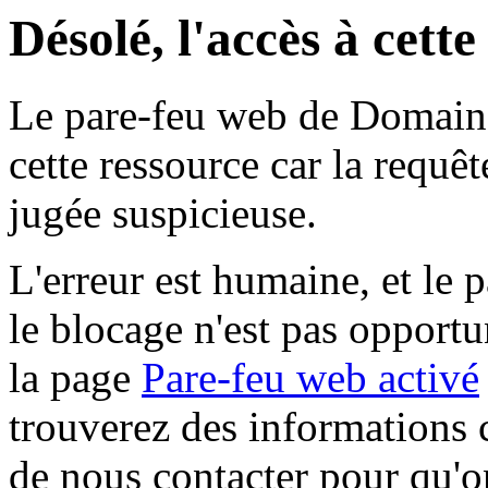
Désolé, l'accès à cett
Le pare-feu web de Domaine 
cette ressource car la requê
jugée suspicieuse.
L'erreur est humaine, et le p
le blocage n'est pas opportu
la page
Pare-feu web activé
trouverez des informations 
de nous contacter pour qu'o