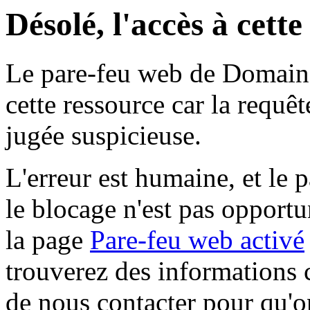
Désolé, l'accès à cett
Le pare-feu web de Domaine 
cette ressource car la requê
jugée suspicieuse.
L'erreur est humaine, et le p
le blocage n'est pas opportu
la page
Pare-feu web activé
trouverez des informations 
de nous contacter pour qu'o