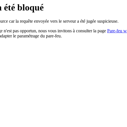
a été bloqué
rce car la requête envoyée vers le serveur a été jugée suspicieuse.
age n'est pas opportun, nous vous invitons à consulter la page
Pare-feu w
adapter le paramétrage du pare-feu.