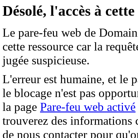
Désolé, l'accès à cett
Le pare-feu web de Domaine 
cette ressource car la requê
jugée suspicieuse.
L'erreur est humaine, et le p
le blocage n'est pas opportu
la page
Pare-feu web activé
trouverez des informations 
de nous contacter pour qu'o