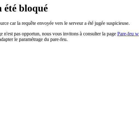
a été bloqué
rce car la requête envoyée vers le serveur a été jugée suspicieuse.
age n'est pas opportun, nous vous invitons à consulter la page
Pare-feu w
adapter le paramétrage du pare-feu.