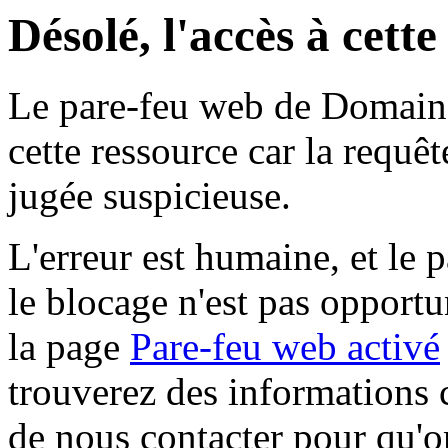
Désolé, l'accès à cett
Le pare-feu web de Domaine 
cette ressource car la requê
jugée suspicieuse.
L'erreur est humaine, et le p
le blocage n'est pas opportu
la page
Pare-feu web activé
trouverez des informations 
de nous contacter pour qu'o